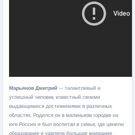
Марьянов Дмитрий
— талантливый и
успешный человек, известный своими
выдающимися достижениями в различных
областях. Родился он в маленьком городке на
юге России и был воспитан в семье, где ценили
образование и уделяли большое внимание