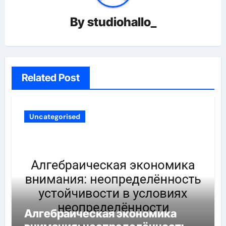
By
studiohallo_
Related Post
Uncategorised
Алгебраическая экономика