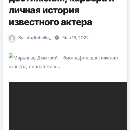
личная история
известного актера
By
studiohallo_
Мар 16, 2022