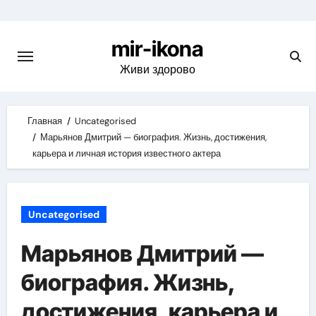
Skip
to
mir-ikona
content
Живи здорово
Главная
Uncategorised
Марьянов Дмитрий — биография. Жизнь, достижения,
карьера и личная история известного актера
Uncategorised
Марьянов Дмитрий —
биография. Жизнь,
достижения, карьера и