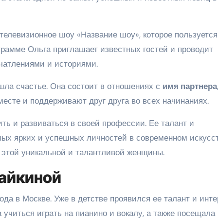
телевизионное шоу «Название шоу», которое пользуется
грамме Ольга приглашает известных гостей и проводит
чатлениями и историями.
шла счастье. Она состоит в отношениях с
имя партнера
месте и поддерживают друг друга во всех начинаниях.
ть и развиваться в своей профессии. Ее талант и
мых ярких и успешных личностей в современном искусст
т этой уникальной и талантливой женщины.
айкиной
да в Москве. Уже в детстве проявился ее талант и инте
а учиться играть на пианино и вокалу, а также посещала