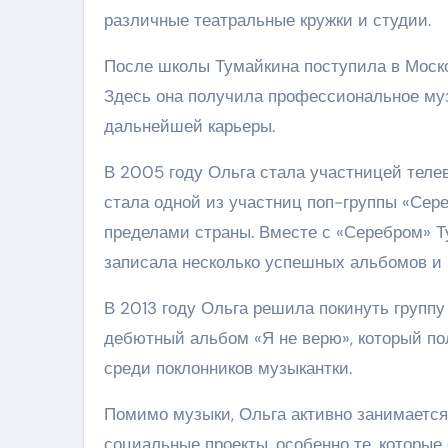
различные театральные кружки и студии.
После школы Тумайкина поступила в Моско
Здесь она получила профессиональное муз
дальнейшей карьеры.
В 2005 году Ольга стала участницей телев
стала одной из участниц поп-группы «Сере
пределами страны. Вместе с «Серебром» Т
записала несколько успешных альбомов и 
В 2013 году Ольга решила покинуть группу
дебютный альбом «Я не верю», который п
среди поклонников музыкантки.
Помимо музыки, Ольга активно занимается
социальные проекты, особенно те, которые