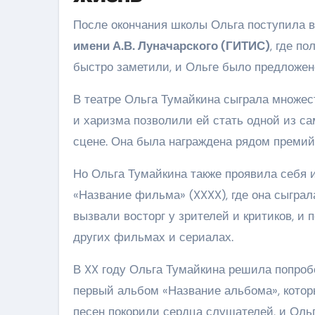
После окончания школы Ольга поступила 
имени А.В. Луначарского (ГИТИС)
, где п
быстро заметили, и Ольге было предложено
В театре Ольга Тумайкина сыграла множес
и харизма позволили ей стать одной из с
сцене. Она была награждена рядом премий
Но Ольга Тумайкина также проявила себя 
«Название фильма» (XXXX), где она сыгра
вызвали восторг у зрителей и критиков, и
других фильмах и сериалах.
В XX году Ольга Тумайкина решила попроб
первый альбом «Название альбома», котор
песен покорили сердца слушателей, и Оль