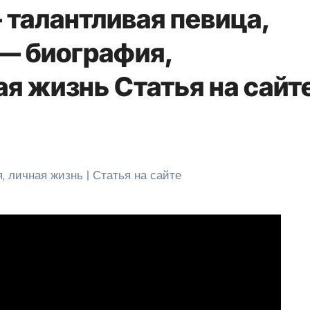
 талантливая певица,
 — биография,
я жизнь Статья на сайт