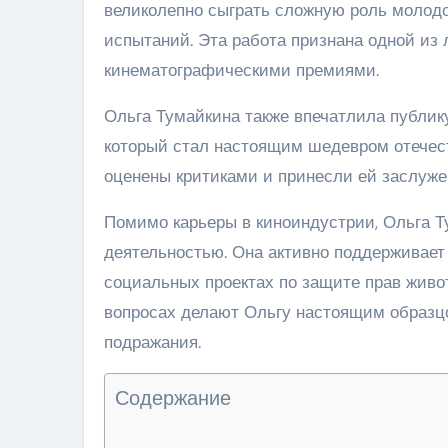
великолепно сыграть сложную роль молодо
испытаний. Эта работа признана одной из
кинематографическими премиями.
Ольга Тумайкина также впечатлила публик
который стал настоящим шедевром отечест
оценены критиками и принесли ей заслуже
Помимо карьеры в киноиндустрии, Ольга Т
деятельностью. Она активно поддерживает
социальных проектах по защите прав живот
вопросах делают Ольгу настоящим образц
подражания.
Содержание