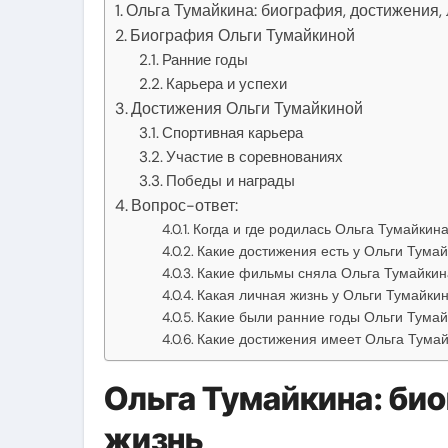
Ольга Тумайкина: биография, достижения,
Биография Ольги Тумайкиной
Ранние годы
Карьера и успехи
Достижения Ольги Тумайкиной
Спортивная карьера
Участие в соревнованиях
Победы и награды
Вопрос-ответ:
Когда и где родилась Ольга Тумайкин
Какие достижения есть у Ольги Тума
Какие фильмы сняла Ольга Тумайкин
Какая личная жизнь у Ольги Тумайки
Какие были ранние годы Ольги Тума
Какие достижения имеет Ольга Тума
Ольга Тумайкина: би
жизнь