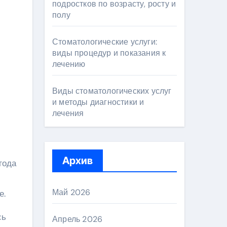
подростков по возрасту, росту и
полу
Стоматологические услуги:
виды процедур и показания к
лечению
Виды стоматологических услуг
и методы диагностики и
лечения
Архив
года
Май 2026
е.
сь
Апрель 2026