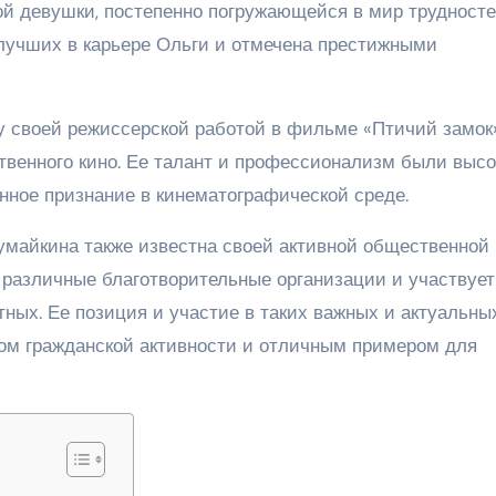
й девушки, постепенно погружающейся в мир трудносте
 лучших в карьере Ольги и отмечена престижными
у своей режиссерской работой в фильме «Птичий замок»
венного кино. Ее талант и профессионализм были высо
нное признание в кинематографической среде.
умайкина также известна своей активной общественной
 различные благотворительные организации и участвует
ных. Ее позиция и участие в таких важных и актуальны
ом гражданской активности и отличным примером для