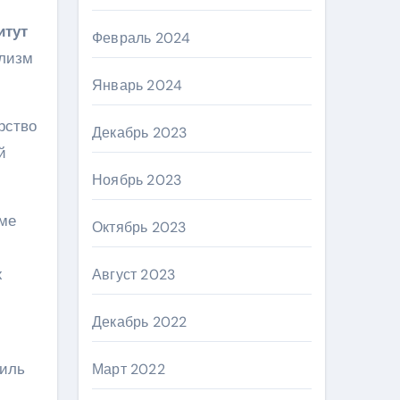
итут
Февраль 2024
ализм
Январь 2024
рство
Декабрь 2023
й
Ноябрь 2023
ьме
Октябрь 2023
х
Август 2023
Декабрь 2022
тиль
Март 2022