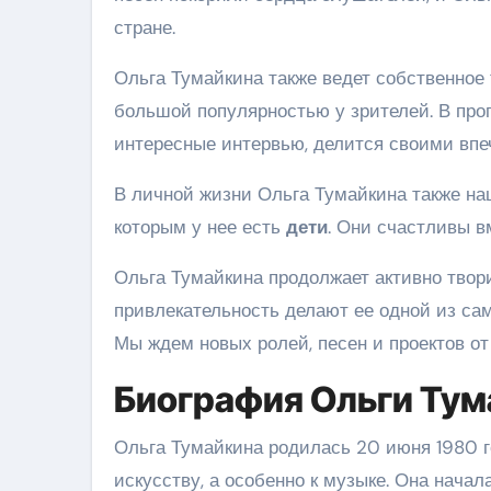
стране.
Ольга Тумайкина также ведет собственное 
большой популярностью у зрителей. В про
интересные интервью, делится своими впе
В личной жизни Ольга Тумайкина также на
которым у нее есть
дети
. Они счастливы в
Ольга Тумайкина продолжает активно твори
привлекательность делают ее одной из са
Мы ждем новых ролей, песен и проектов о
Биография Ольги Тум
Ольга Тумайкина родилась 20 июня 1980 го
искусству, а особенно к музыке. Она начал