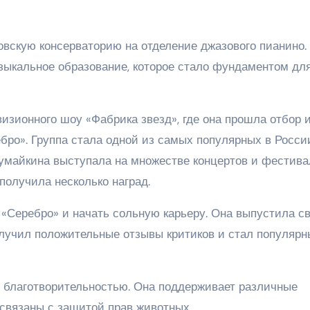
вскую консерваторию на отделение джазового пианино.
ыкальное образование, которое стало фундаментом для
изионного шоу «Фабрика звезд», где она прошла отбор 
бро». Группа стала одной из самых популярных в Росси
умайкина выступала на множестве концертов и фестива
получила несколько наград.
 «Серебро» и начать сольную карьеру. Она выпустила с
олучил положительные отзывы критиков и стал популяр
 благотворительностью. Она поддерживает различные
 связаны с защитой прав животных.