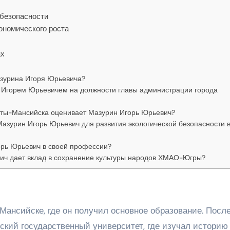
 безопасности
ономического роста
ах
азурина Игоря Юрьевича?
м Игорем Юрьевичем на должности главы администрации города
анты-Мансийска оценивает Мазурин Игорь Юрьевич?
азурин Игорь Юрьевич для развития экологической безопасности 
орь Юрьевич в своей профессии?
ич дает вклад в сохранение культуры народов ХМАО-Югры?
ансийске, где он получил основное образование. Посл
ский государственный университет, где изучал историю