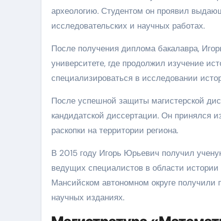
археологию. Студентом он проявил выдающ
исследовательских и научных работах.
После получения диплома бакалавра, Игор
университете, где продолжил изучение ист
специализироваться в исследовании истор
После успешной защиты магистерской дис
кандидатской диссертации. Он принялся и
раскопки на территории региона.
В 2015 году Игорь Юрьевич получил ученую
ведущих специалистов в области истории 
Мансийском автономном округе получили 
научных изданиях.