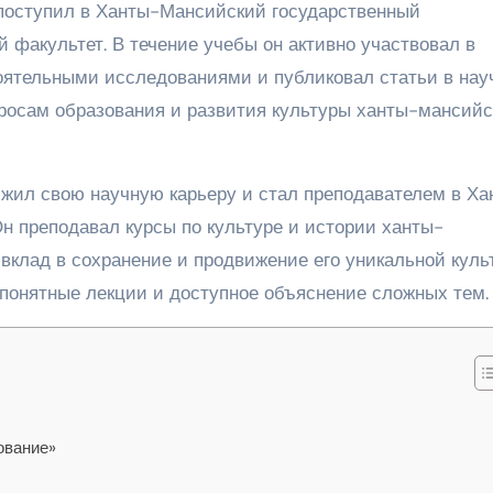
поступил в Ханты-Мансийский государственный
 факультет. В течение учебы он активно участвовал в
оятельными исследованиями и публиковал статьи в нау
просам образования и развития культуры ханты-мансийс
жил свою научную карьеру и стал преподавателем в Ха
н преподавал курсы по культуре и истории ханты-
 вклад в сохранение и продвижение его уникальной куль
понятные лекции и доступное объяснение сложных тем.
ование»