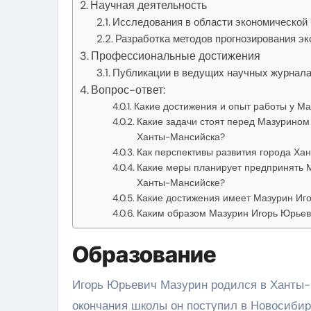
Научная деятельность
Исследования в области экономической
Разработка методов прогнозирования эк
Профессиональные достижения
Публикации в ведущих научных журнал
Вопрос-ответ:
Какие достижения и опыт работы у М
Какие задачи стоят перед Мазурино
Ханты-Мансийска?
Как перспективы развития города Х
Какие меры планирует предпринять М
Ханты-Мансийске?
Какие достижения имеет Мазурин Иг
Каким образом Мазурин Игорь Юрьев
Образование
Игорь Юрьевич Мазурин родился в Ханты-М
окончания школы он поступил в Новосибир