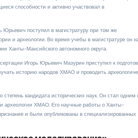
иеся способности и активно участвовал в
ь Юрьевич поступил в магистратуру при том же
ории и археологии. Во время учебы в магистратуре он н
ии Ханты-Мансийского автономного округа.
сертации Игорь Юрьевич Мазурин приступил к подготов
зучать историю народов ХМАО и проводить археологиче
 степень кандидата исторических наук. Он стал одним 
и археологии ХМАО. Его научные работы о Ханты-
признание и были опубликованы в специализированных