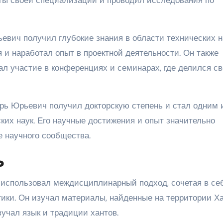
евич получил глубокие знания в области технических н
и наработал опыт в проектной деятельности. Он также
ал участие в конференциях и семинарах, где делился с
рь Юрьевич получил докторскую степень и стал одним 
ких наук. Его научные достижения и опыт значительно
е научного сообщества.
ь
 использовал междисциплинарный подход, сочетая в се
тики. Он изучал материалы, найденные на территории Х
зучал язык и традиции хантов.