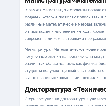
Магистратура «Математ
В рамках магистратуры студенты получают
моделей, которые позволяют описывать и 
различные математические методы, включ
оптимизацию и численные методы. Кроме т
современными компьютерными программам
Магистратура «Математическое моделиров
полученные знания на практике. Они могу
различных областях, таких как физика, био
студенты получают ценный опыт работы с 
высококвалифицированными специалистам
Докторантура «Техничес
Игорь поступил на докторантуру в универс
нескольких лет он изучал различные аспе