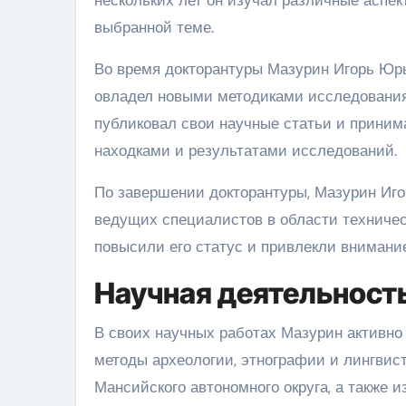
выбранной теме.
Во время докторантуры Мазурин Игорь Юрь
овладел новыми методиками исследования 
публиковал свои научные статьи и приним
находками и результатами исследований.
По завершении докторантуры, Мазурин Иго
ведущих специалистов в области техничес
повысили его статус и привлекли внимани
Научная деятельност
В своих научных работах Мазурин активно
методы археологии, этнографии и лингвис
Мансийского автономного округа, а также и