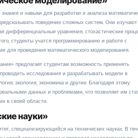
ическое моделирование»
 знания и навыки для разработки и анализа математиче
предсказывать поведение сложных систем. Они изучают
ая дифференциальные уравнения, стохастические проц
ого, студенты учатся программированию и работе с
и для проведения математического моделирования.
ание» предлагает студентам возможность применять
т проводить исследования и разрабатывать модели в
логия, экология, экономика и другие. Благодаря этому
реальными данных и проблемами, что позволяет им ста
и в своей области.
кие науки»
итет, специализирующийся на технических науках. В те
кты своей специализации и проводил исследования по