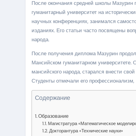
После окончания средней школы Мазурин 
гуманитарный университет на исторический
научных конференциях, занимался самост
изданиях. Его статьи часто посвящены во
народа.
После получения диплома Мазурин продол
Мансийском гуманитарном университете. О
мансийского народа, старался внести свой
Студенты отмечали его профессионализм, 
Содержание
Образование
Магистратура «Математическое моделир
Докторантура «Технические науки»