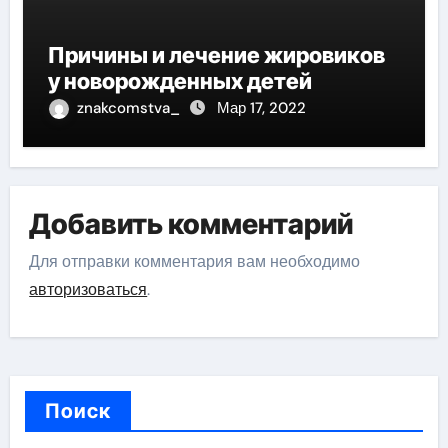
Причины и лечение жировиков
у новорожденных детей
znakcomstva_
Мар 17, 2022
Добавить комментарий
Для отправки комментария вам необходимо
авторизоваться
.
Поиск