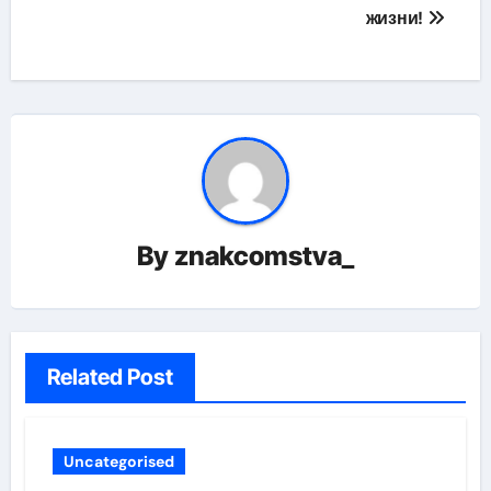
жизни!
By
znakcomstva_
Related Post
Uncategorised