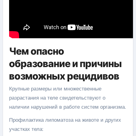
Чем опасно
образование и причины
возможных рецидивов
Крупные размеры или множественные
разрастания на теле свидетельствуют о
наличии нарушений в работе систем организма.
Профилактика липоматоза на животе и других
участках тела: