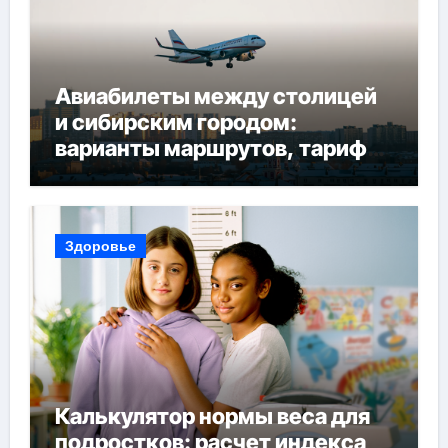
Авиабилеты между столицей
и сибирским городом:
варианты маршрутов, тарифы
и советы по планированию
поездки
Здоровье
Калькулятор нормы веса для
подростков: расчет индекса