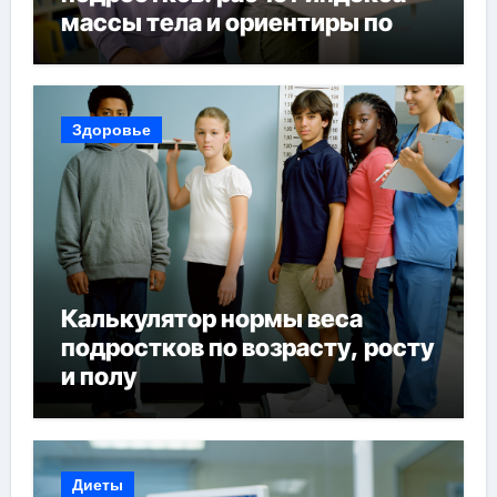
массы тела и ориентиры по
возрасту, росту и полу
Здоровье
Калькулятор нормы веса
подростков по возрасту, росту
и полу
Диеты