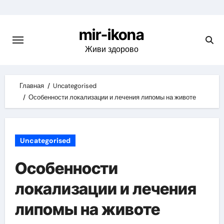
Skip
to
mir-ikona
content
Живи здорово
Главная
Uncategorised
Особенности локализации и лечения липомы на животе
Uncategorised
Особенности
локализации и лечения
липомы на животе