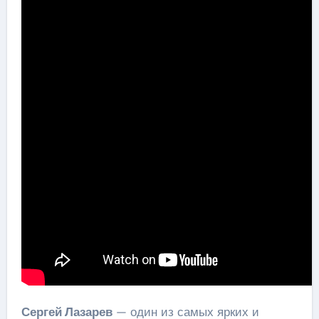
Сергей Лазарев
— один из самых ярких и