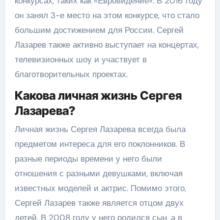
конкурсах, таких как «Евровидение». В 2016 году
он занял 3-е место на этом конкурсе, что стало
большим достижением для России. Сергей
Лазарев также активно выступает на концертах,
телевизионных шоу и участвует в
благотворительных проектах.
Какова личная жизнь Сергея
Лазарева?
Личная жизнь Сергея Лазарева всегда была
предметом интереса для его поклонников. В
разные периоды времени у него были
отношения с разными девушками, включая
известных моделей и актрис. Помимо этого,
Сергей Лазарев также является отцом двух
детей. В 2008 году у него родился сын, а в