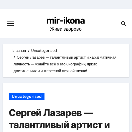
Skip
to
mir-ikona
content
Живи здорово
Главная
Uncategorised
Сергей Лазарев — талантливый артист и харизматичная
личность — узнайте всё о его биографии, ярких
достижениях и интересной личной жизни!
Uncategorised
Сергей Лазарев —
талантливый артист и