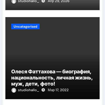
неопределённости
studiohallo_
Апр 29, 2026
Uncategorised
Олеся Фаттахова — биография,
национальность, личная жизнь,
муж, дети, фото!
studiohallo_
Мар 17, 2022