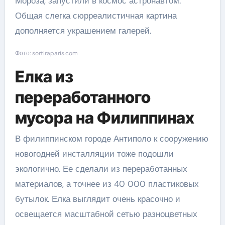
Мороза, запустили в космос астронавтом.
Общая слегка сюрреалистичная картина
дополняется украшением галерей.
Фото: sortiraparis.com
Елка из
переработанного
мусора на Филиппинах
В филиппинском городе Антиполо к сооружению
новогодней инсталляции тоже подошли
экологично. Ее сделали из переработанных
материалов, а точнее из 40 000 пластиковых
бутылок. Елка выглядит очень красочно и
освещается масштабной сетью разноцветных