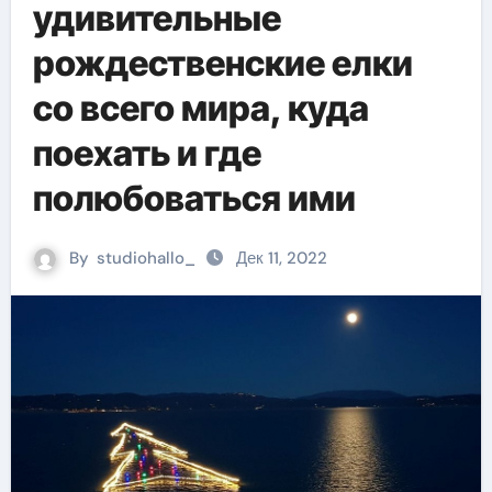
удивительные
рождественские елки
со всего мира, куда
поехать и где
полюбоваться ими
By
studiohallo_
Дек 11, 2022