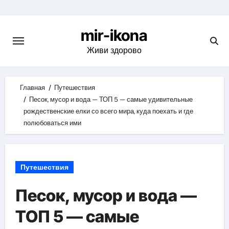
Skip
to
mir-ikona
content
Живи здорово
Главная
Путешествия
Песок, мусор и вода — ТОП 5 — самые удивительные
рождественские елки со всего мира, куда поехать и где
полюбоваться ими
Путешествия
Песок, мусор и вода —
ТОП 5 — самые