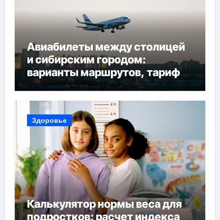
Авиабилеты между столицей
и сибирским городом:
варианты маршрутов, тарифы
и советы по планированию
поездки
Здоровье
Калькулятор нормы веса для
подростков: расчет индекса