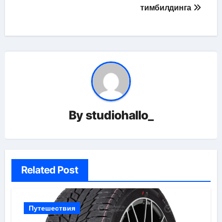
тимбилдинга
By
studiohallo_
Related Post
Путешествия