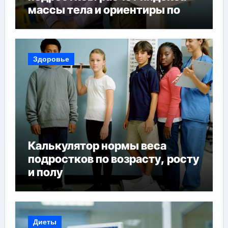
массы тела и ориентиры по
возрасту, росту и полу
Здоровье
Калькулятор нормы веса
подростков по возрасту, росту
и полу
Диеты