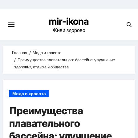
Skip
to
mir-ikona
content
Живи здорово
Главная
Мода и красота
Преимущества плавательного бассейна: улучшение
здоровья, отдыха и общества
Мода и красота
Преимущества
плавательного
бассейна: улучшение