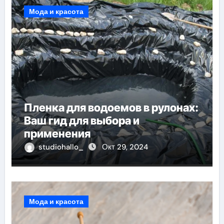
Мода и красота
Пленка для водоемов в рулонах:
Ваш гид для выбора и
применения
studiohallo_
Окт 29, 2024
Мода и красота