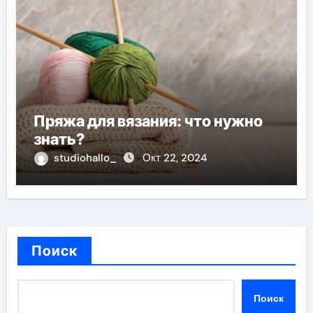
Пряжа для вязания: что нужно
знать?
studiohallo_
Окт 22, 2024
Поиск
Поиск