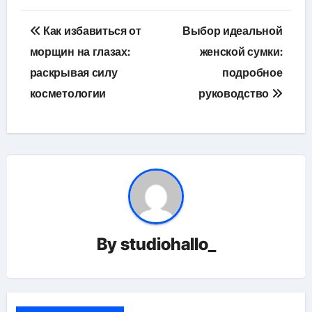
Навигация
Как избавиться от
Выбор идеальной
по
морщин на глазах:
женской сумки:
раскрывая силу
подробное
записям
косметологии
руководство
By
studiohallo_