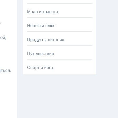
Мода и красота
,
Новости плюс
ей,
Продукты питания
Путешествия
Спорт и йога
ться,