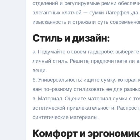
отделений и регулируемые ремни обеспечи
элегантных клатчей — сумки Лагерфельда 
изысканность и отражали суть современно
Стиль и дизайн:
а. Подумайте о своем гардеробе: выберит
личный стиль. Решите, предпочитаете ли
вещи.
б. Универсальность: ищите сумку, которая 
вам по-разному стилизовать ее для разных
в. Материал. Оцените материал сумки с точ
эстетической привлекательности. Распрос
синтетические материалы.
Комфорт и эргономик