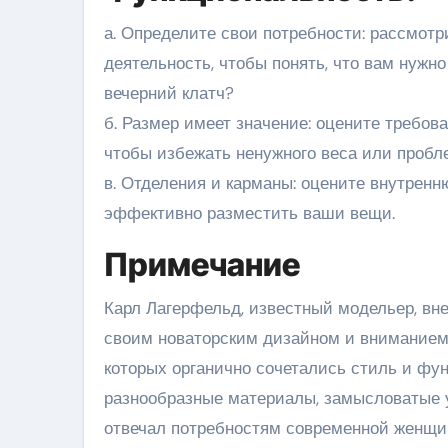
а. Определите свои потребности: рассмот
деятельность, чтобы понять, что вам нужн
вечерний клатч?
б. Размер имеет значение: оцените требов
чтобы избежать ненужного веса или пробл
в. Отделения и карманы: оцените внутренн
эффективно разместить ваши вещи.
Примечание
Карл Лагерфельд, известный модельер, вне
своим новаторским дизайном и вниманием 
которых органично сочетались стиль и фун
разнообразные материалы, замысловатые 
отвечал потребностям современной женщин