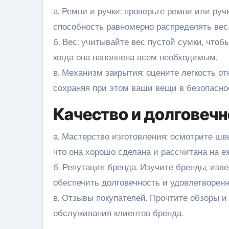
а. Ремни и ручки: проверьте ремни или руч
способность равномерно распределять вес
б. Вес: учитывайте вес пустой сумки, чтоб
когда она наполнена всем необходимым.
в. Механизм закрытия: оцените легкость от
сохраняя при этом ваши вещи в безопасно
Качество и долговечн
а. Мастерство изготовления: осмотрите шв
что она хорошо сделана и рассчитана на е
б. Репутация бренда. Изучите бренды, изв
обеспечить долговечность и удовлетворенн
в. Отзывы покупателей. Прочтите обзоры и
обслуживания клиентов бренда.