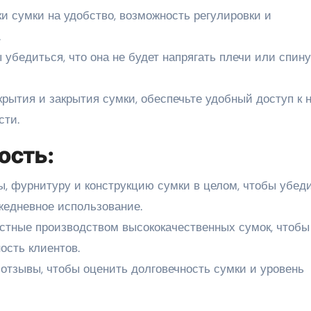
ки сумки на удобство, возможность регулировки и
.
ы убедиться, что она не будет напрягать плечи или спину
крытия и закрытия сумки, обеспечьте удобный доступ к н
сти.
ость:
ы, фурнитуру и конструкцию сумки в целом, чтобы убеди
жедневное использование.
естные производством высококачественных сумок, чтобы
ость клиентов.
 отзывы, чтобы оценить долговечность сумки и уровень