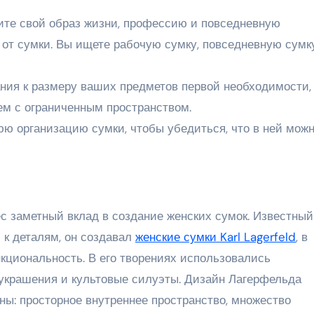
рите свой образ жизни, профессию и повседневную
о от сумки. Вы ищете рабочую сумку, повседневную сумк
ания к размеру ваших предметов первой необходимости,
ем с ограниченным пространством.
юю организацию сумки, чтобы убедиться, что в ней мож
с заметный вклад в создание женских сумок. Известный
к деталям, он создавал
женские сумки Karl Lagerfeld
, в
кциональность. В его творениях использовались
украшения и культовые силуэты. Дизайн Лагерфельда
ы: просторное внутреннее пространство, множество