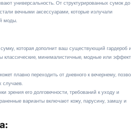
вают универсальность. От структурированных сумок до
стали вечными аксессуарами, которые излучали
й моды.
е сумку, которая дополнит ваш существующий гардероб 
 вы классические, минималистичные, модные или эффек
может плавно переходить от дневного к вечернему, позв
 случаев.
ки зрения его долговечности, требований к уходу и
траненные варианты включают кожу, парусину, замшу и
а: