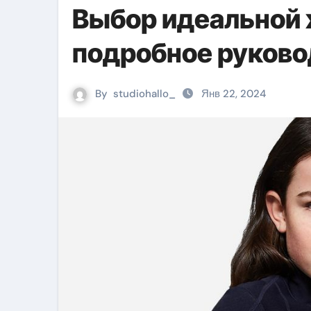
Выбор идеальной 
подробное руково
By
studiohallo_
Янв 22, 2024