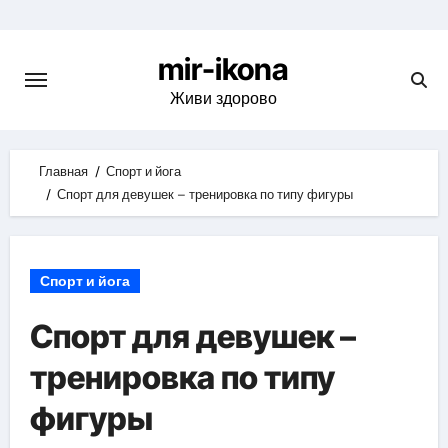
Skip
to
mir-ikona
content
Живи здорово
Главная
Спорт и йога
Спорт для девушек – тренировка по типу фигуры
Спорт и йога
Спорт для девушек –
тренировка по типу
фигуры