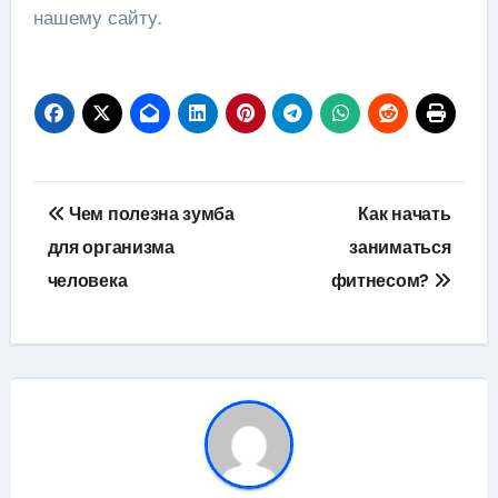
нашему сайту.
Навигация
Чем полезна зумба
Как начать
по
для организма
заниматься
человека
фитнесом?
записям