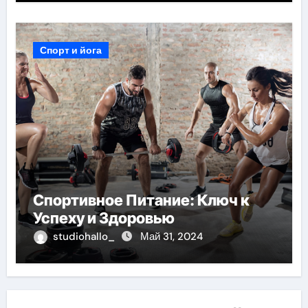
Спорт и йога
Спортивное Питание: Ключ к
Успеху и Здоровью
studiohallo_
Май 31, 2024