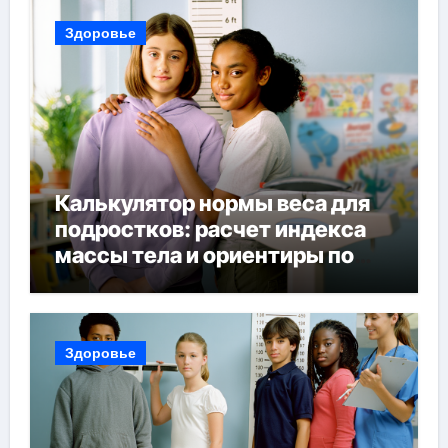
Здоровье
Калькулятор нормы веса для
подростков: расчет индекса
массы тела и ориентиры по
возрасту, росту и полу
Здоровье