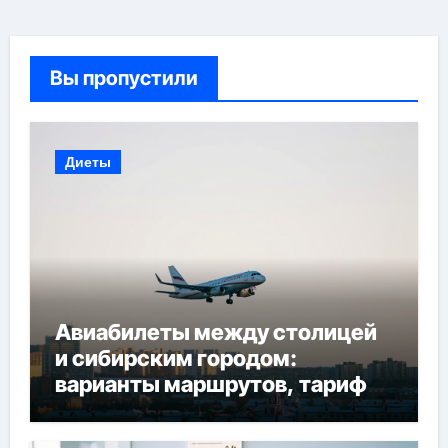
Вы пропустили
Диеты
Авиабилеты между столицей
и сибирским городом:
варианты маршрутов, тарифы
и советы по планированию
поездки