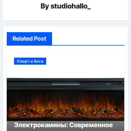
By
studiohallo_
Related Post
Спорт и йога
Электрокамины: Современное